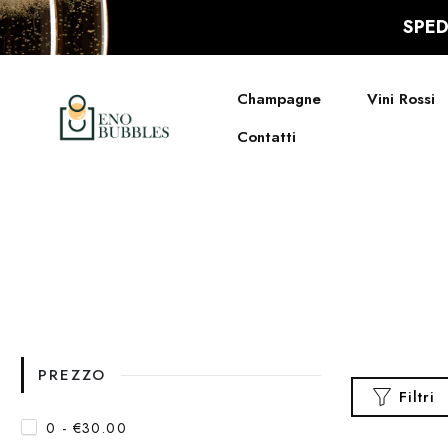
SPED
Champagne
Vini Rossi
Contatti
PREZZO
Filtri
0 - €30.00