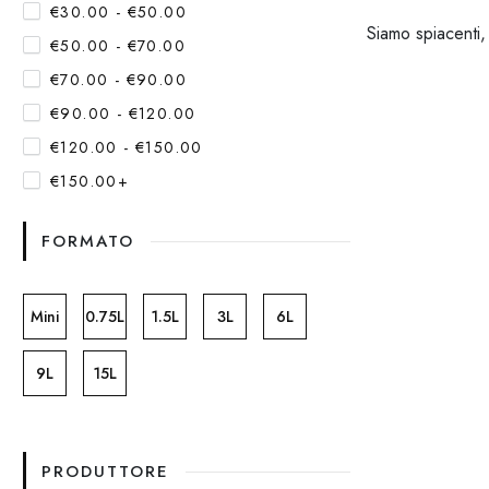
€30.00 - €50.00
Siamo spiacenti,
€50.00 - €70.00
€70.00 - €90.00
€90.00 - €120.00
€120.00 - €150.00
€150.00+
FORMATO
Mini
0.75L
1.5L
3L
6L
9L
15L
PRODUTTORE