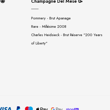
 🤩
Champagne Del Mese 🥳
Pommery - Brut Apanage
Rare - Millésime 2008
Charles Heidsieck - Brut Réserve "200 Years
of Liberty"