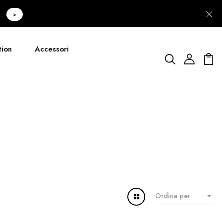
>
tion
Accessori
Ordina per