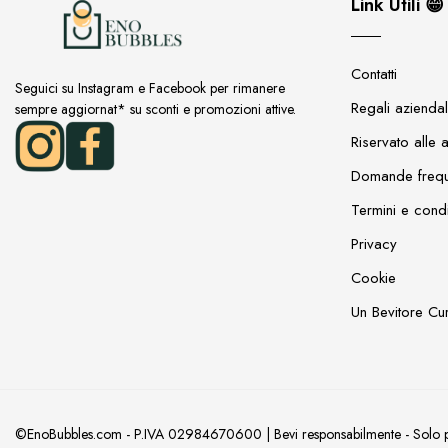
Link Utili 😁
Contatti
Seguici su Instagram e Facebook per rimanere
Regali aziendal
sempre aggiornat* su sconti e promozioni attive.
Riservato alle 
Domande frequ
Termini e condi
Privacy
Cookie
Un Bevitore Cu
©EnoBubbles.com - P.IVA 02984670600 | Bevi responsabilmente - Solo per