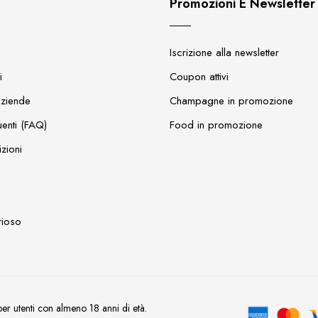
Promozioni E Newsletter
Iscrizione alla newsletter
i
Coupon attivi
aziende
Champagne in promozione
enti (FAQ)
Food in promozione
zioni
rioso
 utenti con almeno 18 anni di età.