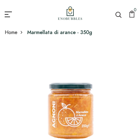
0
Home
Marmellata di arance - 350g